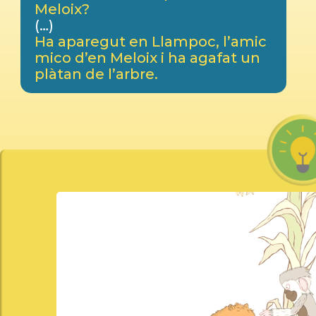
Meloix?
(…)
Ha aparegut en Llampoc, l’amic
mico d’en Meloix i ha agafat un
plàtan de l’arbre.