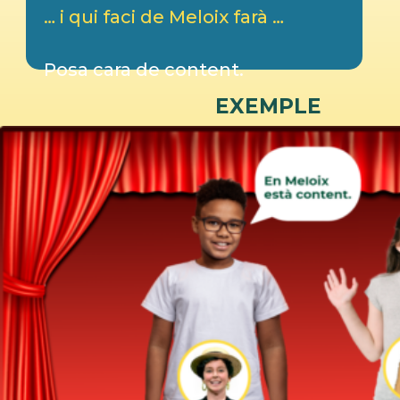
… i qui faci de Meloix farà …
Posa cara de content.
EXEMPLE