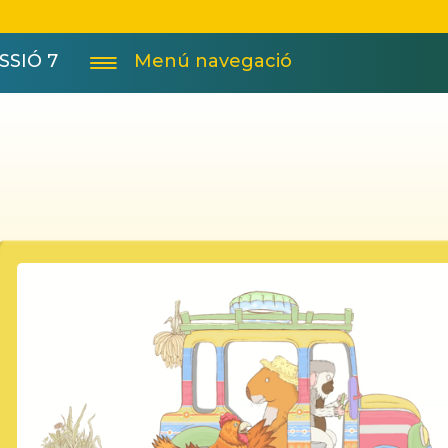
SSIÓ 7
Menú navegació