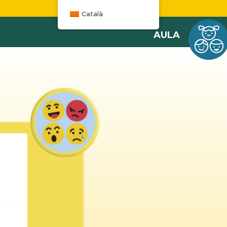
W
Català
AULA