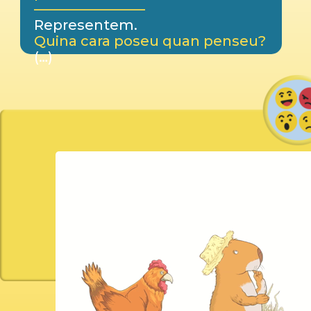
————————
Representem.
Quina cara poseu quan penseu?
(…)