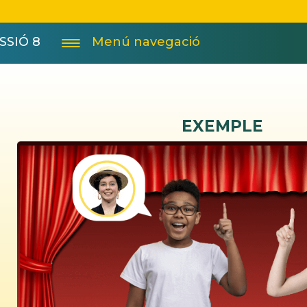
SSIÓ 8
Menú navegació
EXEMPLE