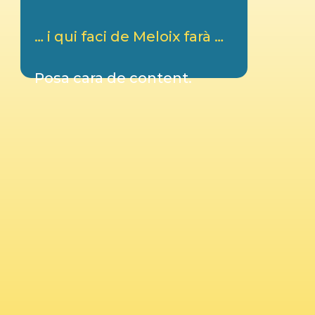
… i qui faci de Meloix farà …
Posa cara de content.