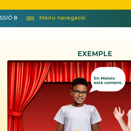
SSIÓ 8
Menú navegació
EXEMPLE