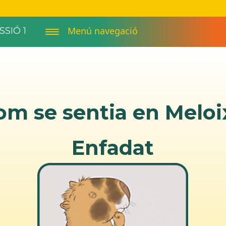
Menú navegació
SSIÓ 1
om se sentia en Meloi
Enfadat