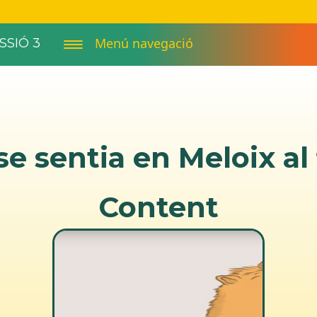
Menú navegació
SSIÓ 3
e sentia en Meloix al 
Content