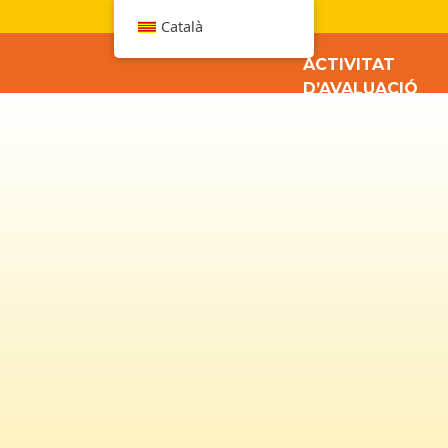
W
Català
ACTIVITAT
D’AVALUACIÓ