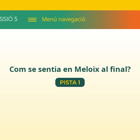
Menú navegació
SSIÓ 5
Com se sentia en Meloix al final?