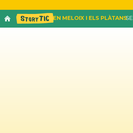
EN MELOIX I ELS PLÀTANS
SE