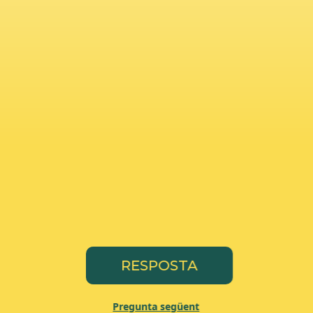
RESPOSTA
Pregunta següent