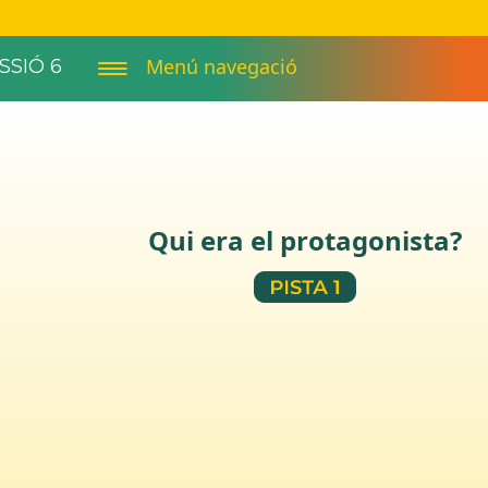
Menú navegació
SSIÓ 6
Qui era el protagonista?