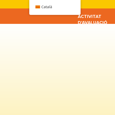
W
Català
ACTIVITAT
D’AVALUACIÓ