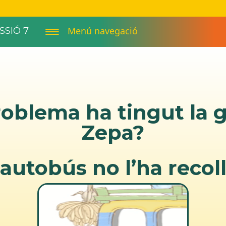
Menú navegació
SSIÓ 7
oblema ha tingut la g
Zepa?
’autobús no l’ha recoll