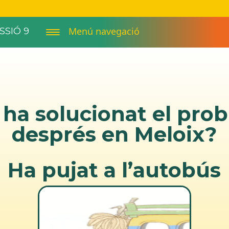
Menú navegació
SSIÓ 9
ha solucionat el pro
després en Meloix?
Ha pujat a l’autobús