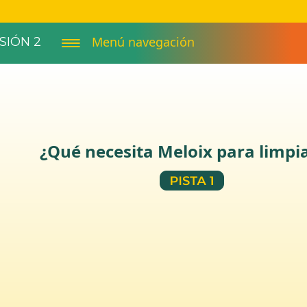
Menú navegación
SIÓN 2
¿Qué necesita Meloix para limpi