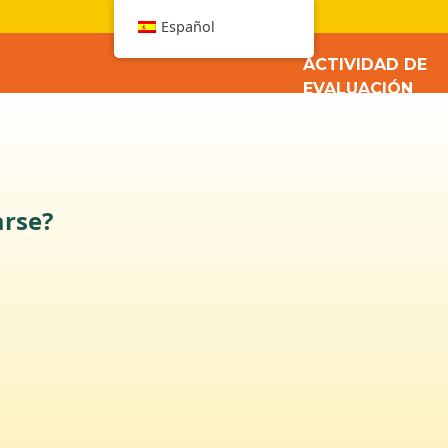
W
Español
ACTIVIDAD DE
EVALUACIÓN
arse?