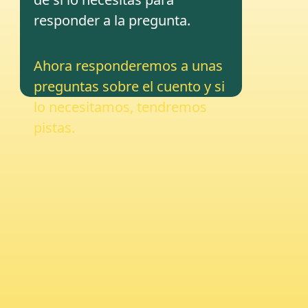
responder a la pregunta.
Ahora responderemos a unas
preguntas sobre el cuento y si
lo necesitamos, tendremos
pistas.