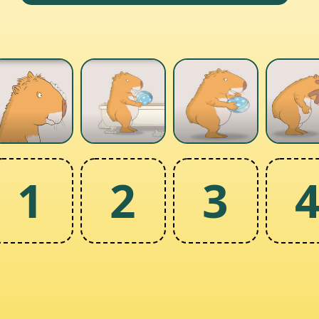
1
2
3