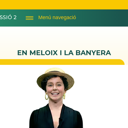
SSIÓ 2
Menú navegació
EN MELOIX I LA BANYERA