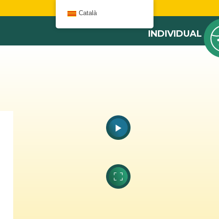
W
Català
INDIVIDUAL
Cal