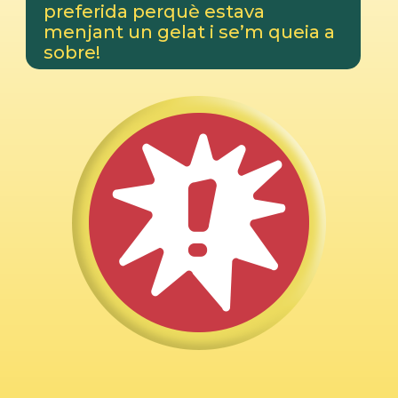
preferida perquè estava
menjant un gelat i se’m queia a
sobre!