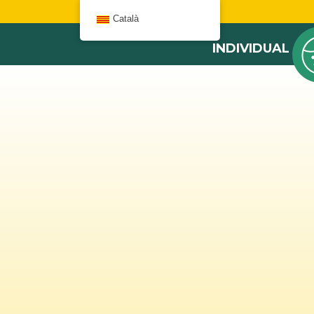
W
Català
INDIVIDUAL