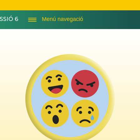
SSIÓ 6
Menú navegació