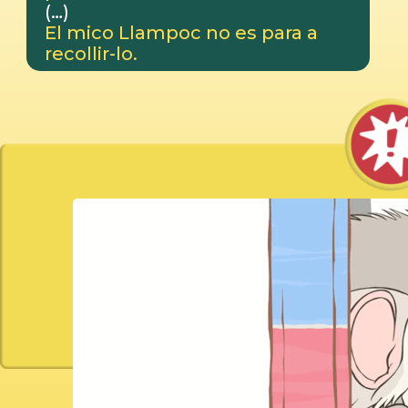
(…)
El mico Llampoc no es para a
recollir-lo.