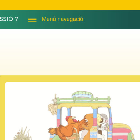
SSIÓ 7
Menú navegació