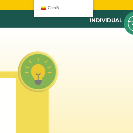
W
Català
INDIVIDUAL