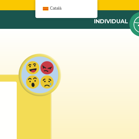
W
Català
INDIVIDUAL