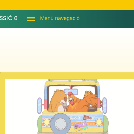
SSIÓ 8
Menú navegació