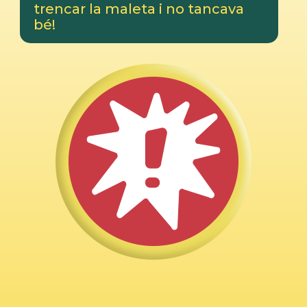
trencar la maleta i no tancava
bé!