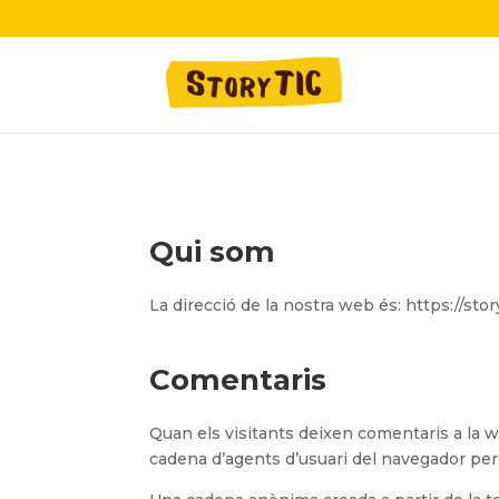
Qui som
La direcció de la nostra web és: https://stor
Comentaris
Quan els visitants deixen comentaris a la we
cadena d’agents d’usuari del navegador per 