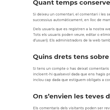
Quant temps conserve
Si deixeu un comentari, el comentari i le
successius automàticament, en lloc de man
Dels usuaris que es registren a la nostra w
Tots els usuaris poden veure, editar o eli
d’usuari). Els administradors de la web tam
Quins drets tens sobre
Si tens un compte o has deixat comentaris e
incloent-hi qualsevol dada que ens hagis p
inclou cap dada que estiguem obligats a con
On s’envien les teves 
Els comentaris dels visitants poden ser rev