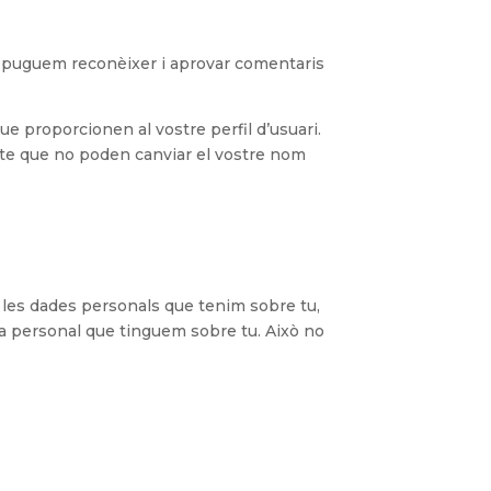
è puguem reconèixer i aprovar comentaris
e proporcionen al vostre perfil d’usuari.
pte que no poden canviar el vostre nom
e les dades personals que tenim sobre tu,
da personal que tinguem sobre tu. Això no