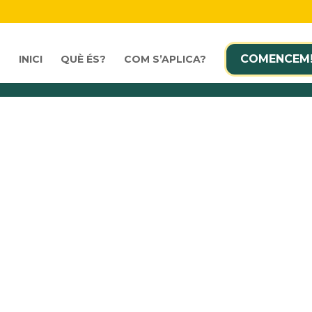
COMENCEM
INICI
QUÈ ÉS?
COM S’APLICA?