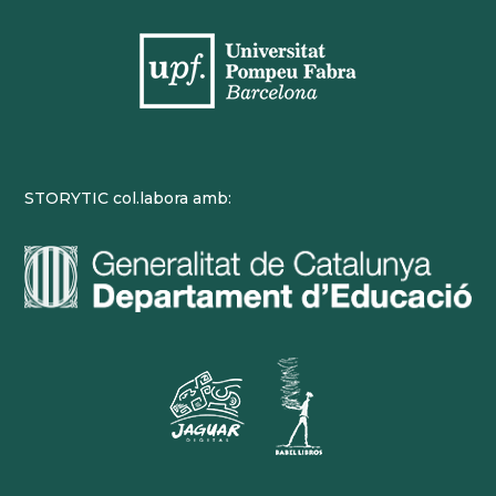
STORYTIC col.labora amb: