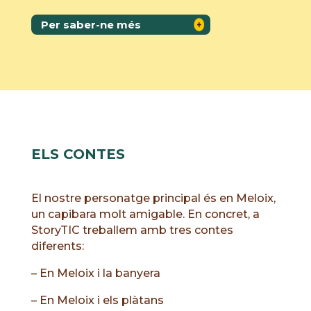
Per saber-ne més
ELS CONTES
El nostre personatge principal és en Meloix,
un capibara molt amigable. En concret, a
StoryTIC treballem amb tres contes
diferents:
– En Meloix i la banyera
– En Meloix i els plàtans