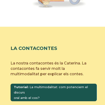
LA CONTACONTES
La nostra contacontes és la Caterina. La
contacontes fa servir molt la
multimodalitat per explicar els contes.
Tutorial:
La multimodalitat: com potenciem el
discurs
oral amb el cos?