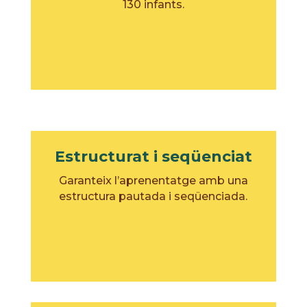
130 infants.
Estructurat i seqüenciat
Garanteix l’aprenentatge amb una
estructura pautada i seqüenciada.