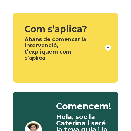
Com s’aplica?
Abans de començar la
intervenció,
t’expliquem com
s’aplica
Comencem!
Hola, soc la
Caterina i seré
la teva guia i la