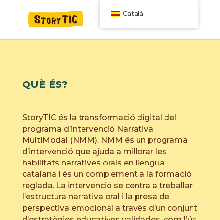
Català
QUÈ ÉS?
StoryTIC és la transformació digital del
programa d’intervenció Narrativa
MultiModal (NMM). NMM és un programa
d’intervenció que ajuda a millorar les
habilitats narratives orals en llengua
catalana i és un complement a la formació
reglada. La intervenció se centra a treballar
l’estructura narrativa oral i la presa de
perspectiva emocional a través d’un conjunt
d’estratègies educatives validades, com l’ús