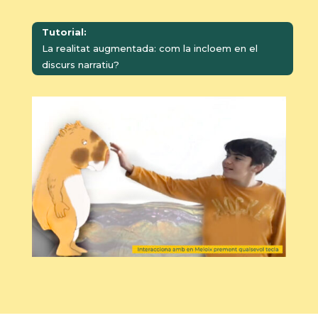
Tutorial:
La realitat augmentada: com la incloem en el
discurs narratiu?