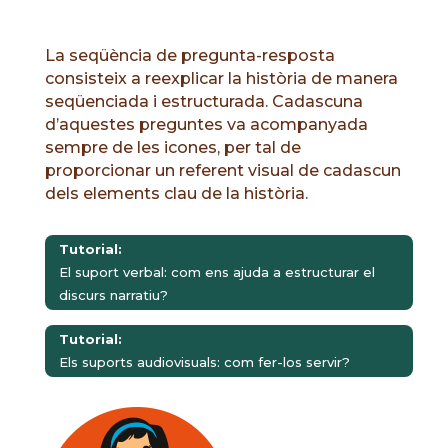
La seqüència de pregunta-resposta
consisteix a reexplicar la història de manera
seqüenciada i estructurada. Cadascuna
d’aquestes preguntes va acompanyada
sempre de les icones, per tal de
proporcionar un referent visual de cadascun
dels elements clau de la història.
Tutorial:
El suport verbal: com ens ajuda a estructurar el
discurs narratiu?
Tutorial:
Els suports audiovisuals: com fer-los servir?