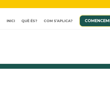
COMENCEM
INICI
QUÈ ÉS?
COM S’APLICA?