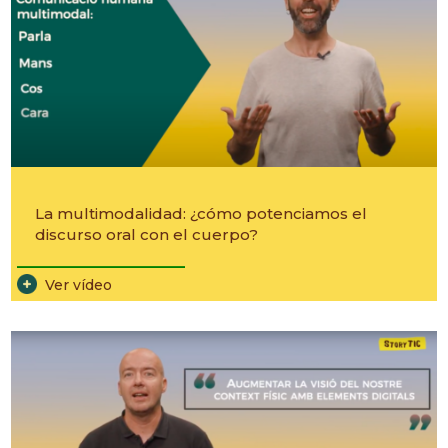
La multimodalidad: ¿cómo potenciamos el
discurso oral con el cuerpo?
________________________
Ver vídeo