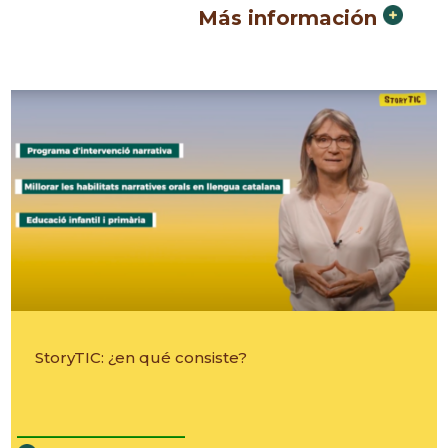
Más información
StoryTIC: ¿en qué consiste?
________________________