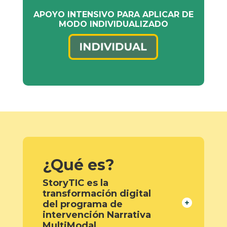
APOYO INTENSIVO PARA APLICAR DE
MODO INDIVIDUALIZADO
¿Qué es?
StoryTIC es la
transformación digital
del programa de
intervención Narrativa
MultiModal