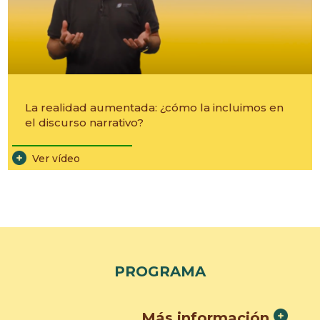
La realidad aumentada: ¿cómo la incluimos en
el discurso narrativo?
________________________
Ver vídeo
PROGRAMA
Más información