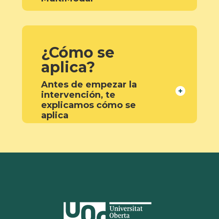
¿Cómo se
aplica?
Antes de empezar la
intervención, te
explicamos cómo se
aplica