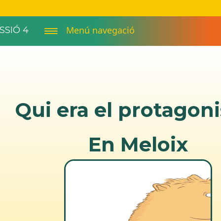
Menú navegació
SSIÓ 4
Qui era el protagoni
En Meloix