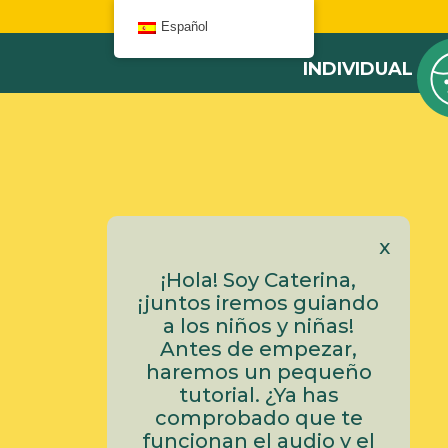
W
Español
INDIVIDUAL
x
¡Hola! Soy Caterina,
¡juntos iremos guiando
a los niños y niñas!
Antes de empezar,
haremos un pequeño
tutorial. ¿Ya has
comprobado que te
funcionan el audio y el