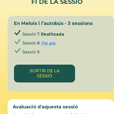
FI DE LA SESSIÓ
En Meloix i l’autobús - 3 sessions
Sessió 7.
Realitzada
Sessió 8.
Fer ara
Sessió 9.
SORTIR DE LA
SESSIÓ
Avaluació d'aquesta sessió